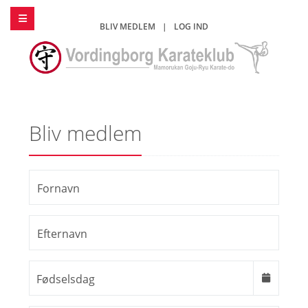
BLIV MEDLEM
|
LOG IND
Bliv medlem
Fornavn
Efternavn
Fødselsdag