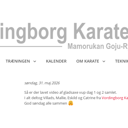
TRÆNINGEN
KALENDER
OM KARATE
TEKNI
søndag, 31. maj 2026
Så er der lavet video af gladsaxe vup dag 1 og 2 samlet.
I alt deltog Villads, Mallie, Eskild og Catrine fra
Vordingborg Ka
God søndag alle sammen